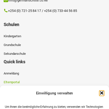
info@germanschool.co.ke
+254 (0) 721-25 84 17 / +254 (0) 733-44 56 85
Schulen
Kindergarten
Grundschule
Sekundarschule
Quick links
Anmeldung
Elternportal
Schulkalender
Einwilligung verwalten
Schulbusse
Um Ihnen die bestmögliche Erfahrung zu bieten, verwenden wir Technologien
Stipendien Programm