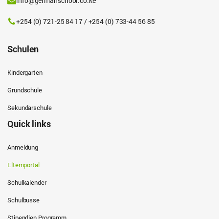
info@germanschool.co.ke
+254 (0) 721-25 84 17 / +254 (0) 733-44 56 85
Schulen
Kindergarten
Grundschule
Sekundarschule
Quick links
Anmeldung
Elternportal
Schulkalender
Schulbusse
Stipendien Programm