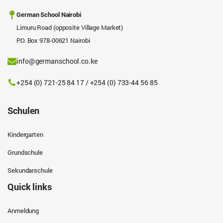
German School Nairobi
Limuru Road (opposite Village Market)
P.O. Box 978-00621 Nairobi
info@germanschool.co.ke
+254 (0) 721-25 84 17 / +254 (0) 733-44 56 85
Schulen
Kindergarten
Grundschule
Sekundarschule
Quick links
Anmeldung