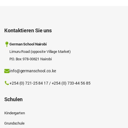
Kontaktieren Sie uns
German School Nairobi
Limuru Road (opposite Village Market)
P.O. Box 978-00621 Nairobi
info@germanschool.co.ke
+254 (0) 721-25 84 17 / +254 (0) 733-44 56 85
Schulen
Kindergarten
Grundschule