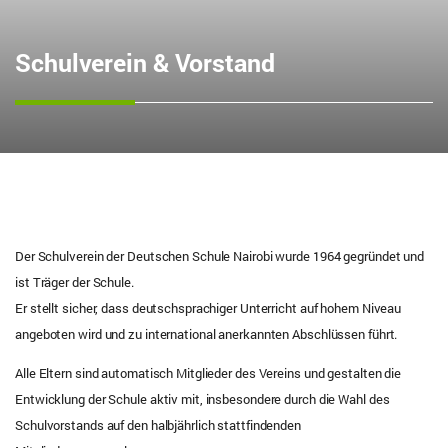
Schulverein & Vorstand
Der Schulverein der Deutschen Schule Nairobi wurde 1964 gegründet und
ist Träger der Schule.
Er stellt sicher, dass deutschsprachiger Unterricht auf hohem Niveau
angeboten wird und zu international anerkannten Abschlüssen führt.
Alle Eltern sind automatisch Mitglieder des Vereins und gestalten die
Entwicklung der Schule aktiv mit, insbesondere durch die Wahl des
Schulvorstands auf den halbjährlich stattfindenden