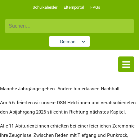
Schulkalender
Elternportal
FAQs
Suche
nach:
German
English
Manche Jahrgänge gehen. Andere hinterlassen Nachhall.
Am 6.6. feierten wir unsere DSN Held:innen und verabschiedeten
den Abijahrgang 2026 stilecht in Richtung nächstes Kapitel.
Alle 11 Abiturient:innen erhielten bei einer feierlichen Zeremonie
ihre Zeugnisse. Zwischen Reden mit Tiefgang und Punkrock,