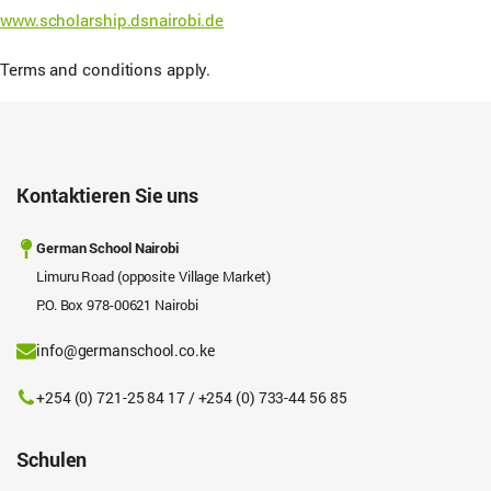
www.scholarship.dsnairobi.de
Terms and conditions apply.
Kontaktieren Sie uns
German School Nairobi
Limuru Road (opposite Village Market)
P.O. Box 978-00621 Nairobi
info@germanschool.co.ke
+254 (0) 721-25 84 17 / +254 (0) 733-44 56 85
Schulen