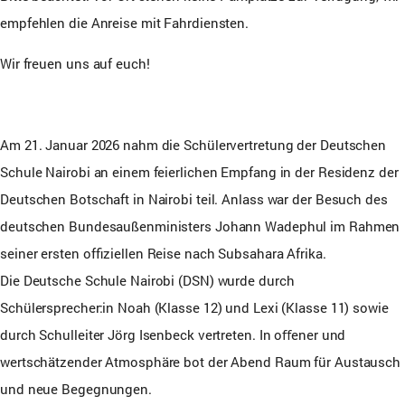
empfehlen die Anreise mit Fahrdiensten.
Wir freuen uns auf euch!
Am 21. Januar 2026 nahm die Schülervertretung der Deutschen
Schule Nairobi an einem feierlichen Empfang in der Residenz der
Deutschen Botschaft in Nairobi teil. Anlass war der Besuch des
deutschen Bundesaußenministers Johann Wadephul im Rahmen
seiner ersten oﬃziellen Reise nach Subsahara Afrika.
Die Deutsche Schule Nairobi (DSN) wurde durch
Schülersprecher:in Noah (Klasse 12) und Lexi (Klasse 11) sowie
durch Schulleiter Jörg Isenbeck vertreten. In oﬀener und
wertschätzender Atmosphäre bot der Abend Raum für Austausch
und neue Begegnungen.