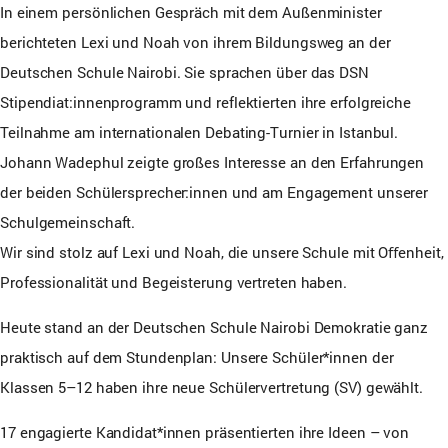
In einem persönlichen Gespräch mit dem Außenminister
berichteten Lexi und Noah von ihrem Bildungsweg an der
Deutschen Schule Nairobi. Sie sprachen über das DSN
Stipendiat:innenprogramm und reflektierten ihre erfolgreiche
Teilnahme am internationalen Debating-Turnier in Istanbul.
Johann Wadephul zeigte großes Interesse an den Erfahrungen
der beiden Schülersprecher:innen und am Engagement unserer
Schulgemeinschaft.
Wir sind stolz auf Lexi und Noah, die unsere Schule mit Oﬀenheit,
Professionalität und Begeisterung vertreten haben.
Heute stand an der Deutschen Schule Nairobi Demokratie ganz
praktisch auf dem Stundenplan: Unsere Schüler*innen der
Klassen 5–12 haben ihre neue Schülervertretung (SV) gewählt.
17 engagierte Kandidat*innen präsentierten ihre Ideen – von