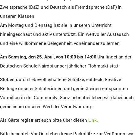
Zweitsprache (DaZ) und Deutsch als Fremdsprache (DaF) in
unseren Klassen.
Am Montag und Dienstag hat sie in unseren Unterricht
hineingeschaut und aktiv unterstützt. Ein wertvoller Austausch
und eine willkommene Gelegenheit, voneinander zu lernen!
Am
Samstag, den 25. April, von 10:00 bis 14:00 Uhr
findet an der
Deutschen Schule Nairobi unser jährlicher Flohmarkt statt.
Stöbert durch liebevoll erhaltene Schätze, entdeckt kreative
Beiträge unserer Schüler:innen und genießt einen entspannten
Vormittag in der Community. Ganz nebenbei leben wir dabei auch
gemeinsam unseren Wert der Verantwortung.
Als Gäste registriert euch bitte über diesen
Link.
Bitte beachtet: Vor Ort stehen keine Parkplätze zur Verfügung, wir