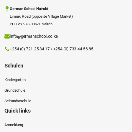
German School Nairobi
Limuru Road (opposite Village Market)
P.O. Box 978-00621 Nairobi
info@germanschool.co.ke
+254 (0) 721-25 84 17 / +254 (0) 733-44 56 85
Schulen
Kindergarten
Grundschule
Sekundarschule
Quick links
Anmeldung