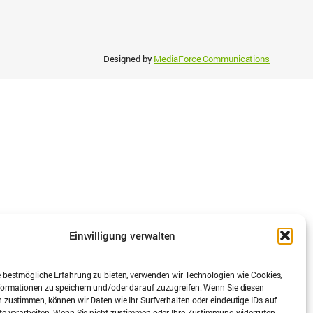
Designed by
MediaForce Communications
Einwilligung verwalten
 bestmögliche Erfahrung zu bieten, verwenden wir Technologien wie Cookies,
ormationen zu speichern und/oder darauf zuzugreifen. Wenn Sie diesen
 zustimmen, können wir Daten wie Ihr Surfverhalten oder eindeutige IDs auf
te verarbeiten. Wenn Sie nicht zustimmen oder Ihre Zustimmung widerrufen,