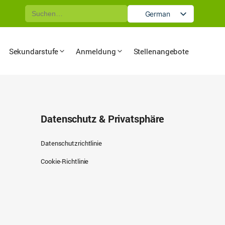
Suche
German
nach:
English
Sekundarstufe
Anmeldung
Stellenangebote
Datenschutz & Privatsphäre
Datenschutzrichtlinie
Cookie-Richtlinie