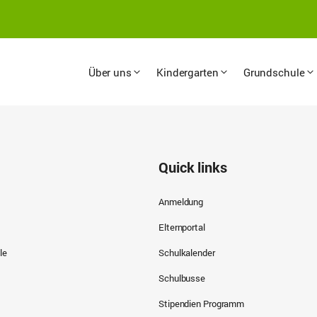
Über uns
Kindergarten
Grundschule
Quick links
Anmeldung
Elternportal
le
Schulkalender
Schulbusse
Stipendien Programm