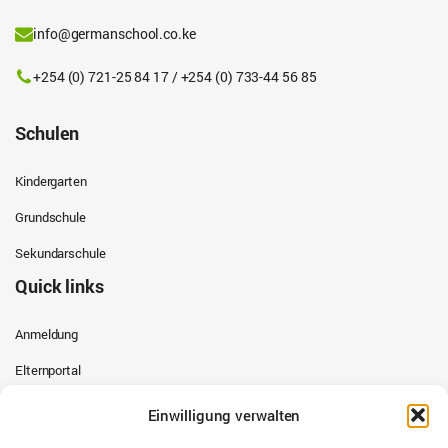
info@germanschool.co.ke
+254 (0) 721-25 84 17 / +254 (0) 733-44 56 85
Schulen
Kindergarten
Grundschule
Sekundarschule
Quick links
Anmeldung
Elternportal
Schulkalender
Einwilligung verwalten
Schulbusse