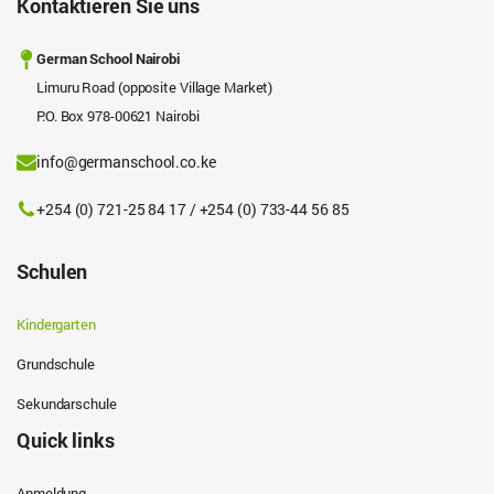
Kontaktieren Sie uns
German School Nairobi
Limuru Road (opposite Village Market)
P.O. Box 978-00621 Nairobi
info@germanschool.co.ke
+254 (0) 721-25 84 17 / +254 (0) 733-44 56 85
Schulen
Kindergarten
Grundschule
Sekundarschule
Quick links
Anmeldung