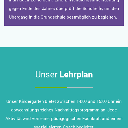
gegen Ende des Jahres überprüft die Schulreife, um den
Übergang in die Grundschule bestmöglich zu begleiten.
Unser
Lehrplan
Unser Kindergarten bietet zwischen 14:00 und 15:00 Uhr ein
abwechslungsreiches Nachmittagsprogramm an. Jede
Aktivität wird von einer pädagogischen Fachkraft und einem
spezialisierten Coach begleitet.