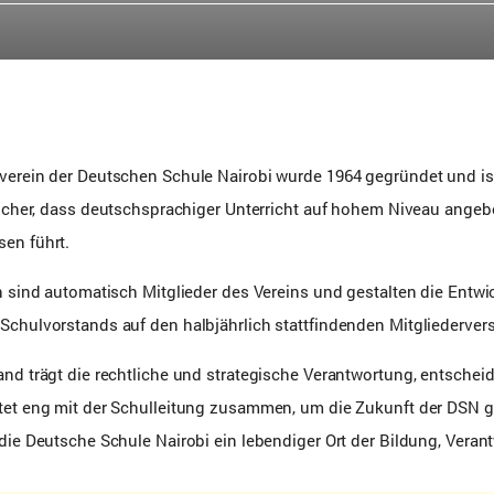
verein der Deutschen Schule Nairobi wurde 1964 gegründet und ist
 sicher, dass deutschsprachiger Unterricht auf hohem Niveau angeb
en führt.
rn sind automatisch Mitglieder des Vereins und gestalten die Entwi
Schulvorstands auf den halbjährlich stattfindenden Mitgliederv
and trägt die rechtliche und strategische Verantwortung, entschei
tet eng mit der Schulleitung zusammen, um die Zukunft der DSN 
 die Deutsche Schule Nairobi ein lebendiger Ort der Bildung, Ver