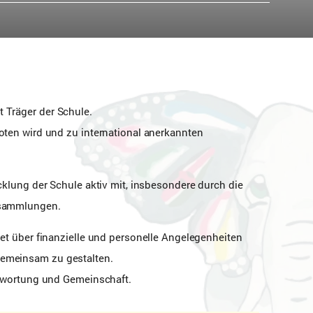
 Träger der Schule.
oten wird und zu international anerkannten
cklung der Schule aktiv mit, insbesondere durch die
ersammlungen.
det über finanzielle und personelle Angelegenheiten
gemeinsam zu gestalten.
antwortung und Gemeinschaft.