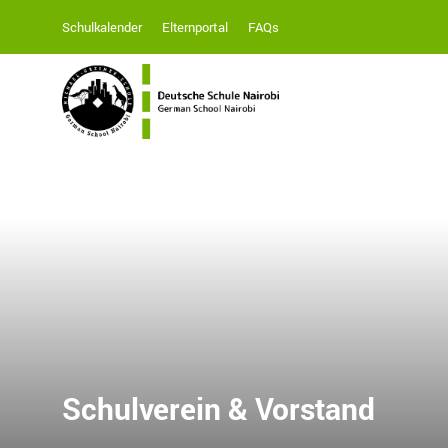
Schulkalender
Elternportal
FAQs
Schulverein & Vorstand