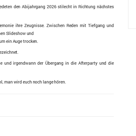
edeten den Abijahrgang 2026 stilecht in Richtung nächstes
 Zeremonie ihre Zeugnisse. Zwischen Reden mit Tiefgang und
chen Slideshow und
um ein Auge trocken.
ezeichnet.
e und irgendwann der Übergang in die Afterparty und die
l, man wird euch noch lange hören.