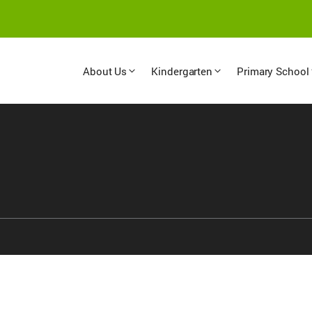
About Us
Kindergarten
Primary School