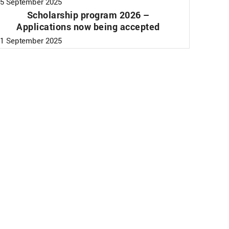
5 September 2025
Scholarship program 2026 –
Applications now being accepted
1 September 2025