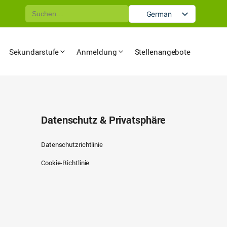
Suche
German
nach:
English
Sekundarstufe
Anmeldung
Stellenangebote
Datenschutz & Privatsphäre
Datenschutzrichtlinie
Cookie-Richtlinie