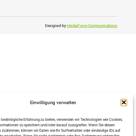
Designed by
MediaForce Communications
Einwilligung verwalten
 bestmögliche Erfahrung zu bieten, verwenden wir Technologien wie Cookies,
ormationen zu speichern und/oder darauf zuzugreifen. Wenn Sie diesen
 zustimmen, können wir Daten wie Ihr Surfverhalten oder eindeutige IDs auf
te verarbeiten. Wenn Sie nicht zustimmen oder Ihre Zustimmung widerrufen,