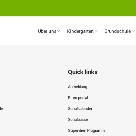
Über uns
Kindergarten
Grundschule
Quick links
Anmeldung
Elternportal
le
Schulkalender
Schulbusse
Stipendien Programm